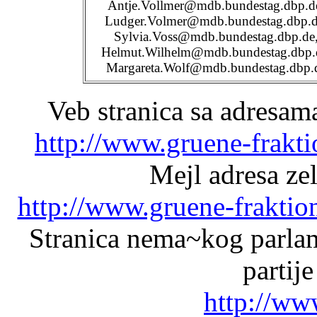
Antje.Vollmer@mdb.bundestag.dbp.d
Ludger.Volmer@mdb.bundestag.dbp.d
Sylvia.Voss@mdb.bundestag.dbp.de
Helmut.Wilhelm@mdb.bundestag.dbp.
Margareta.Wolf@mdb.bundestag.dbp.
Veb stranica sa adresam
http://www.gruene-frakt
Mejl adresa zel
http://www.gruene-fraktio
Stranica nema~kog parlam
partij
http://ww