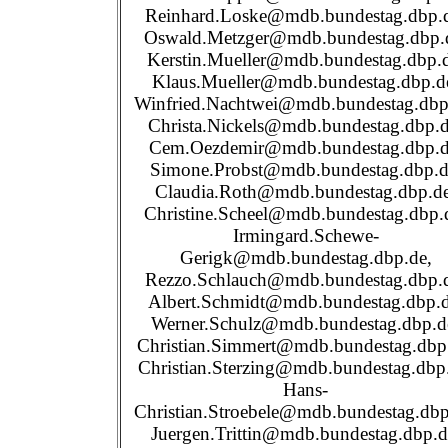
Reinhard.Loske@mdb.bundestag.dbp.
Oswald.Metzger@mdb.bundestag.dbp.
Kerstin.Mueller@mdb.bundestag.dbp.d
Klaus.Mueller@mdb.bundestag.dbp.d
Winfried.Nachtwei@mdb.bundestag.dbp
Christa.Nickels@mdb.bundestag.dbp.d
Cem.Oezdemir@mdb.bundestag.dbp.d
Simone.Probst@mdb.bundestag.dbp.d
Claudia.Roth@mdb.bundestag.dbp.de
Christine.Scheel@mdb.bundestag.dbp.
Irmingard.Schewe-
Gerigk@mdb.bundestag.dbp.de,
Rezzo.Schlauch@mdb.bundestag.dbp.
Albert.Schmidt@mdb.bundestag.dbp.d
Werner.Schulz@mdb.bundestag.dbp.d
Christian.Simmert@mdb.bundestag.dbp
Christian.Sterzing@mdb.bundestag.dbp
Hans-
Christian.Stroebele@mdb.bundestag.dbp
Juergen.Trittin@mdb.bundestag.dbp.d