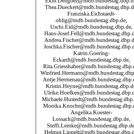
Ekin.Deligoez@mdb.bundestag.dbp.d
Thea.Dueckert@mdb.bundestag.dbp.d
Franziska.Eichstaedt-
ohlig@mdb.bundestag.dbp.de,
Uschi.Eid@mdb.bundestag.dbp.de,
Hans-Josef.Fell@mdb.bundestag.dbp.d
Andrea.Fischer@mdb.bundestag.dbp.d
Joschka.Fischer@mdb.bundestag.dbp.d
Katrin.Goering-
Eckardt@mdb.bundestag.dbp.de,
Rita.Griesshaber@mdb.bundestag.dbp.
Winfried.Hermann@mdb.bundestag.dbp
Antje.Hermenau@mdb.bundestag.dbp.
Kristin.Heyne@mdb.bundestag.dbp.d
Ulrike.Hoefken@mdb.bundestag.dbp.d
Michaele.Hustedt@mdb.bundestag.dbp.
Monika.Knoche@mdb.bundestag.dbp.
Angelika.Koester-
Lossack@mdb.bundestag.dbp.de,
Steffi.Lemke@mdb.bundestag.dbp.de
Helmut.Lippelt@mdb.bundestag.dbp.d