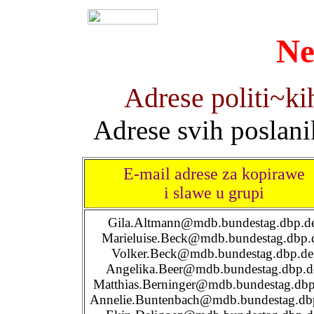
N
Adrese politi~ki
Adrese svih poslan
E-mail adrese za kopirawe
i slawe u grupi
Gila.Altmann@mdb.bundestag.dbp.d
Marieluise.Beck@mdb.bundestag.dbp.
Volker.Beck@mdb.bundestag.dbp.de
Angelika.Beer@mdb.bundestag.dbp.d
Matthias.Berninger@mdb.bundestag.dbp
Annelie.Buntenbach@mdb.bundestag.dbp